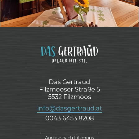
Das Gertraud
Filzmooser Straße 5
5532 Filzmoos
info@dasgertraud.at
0043 6453 8208
Anreise nach Filzmoos