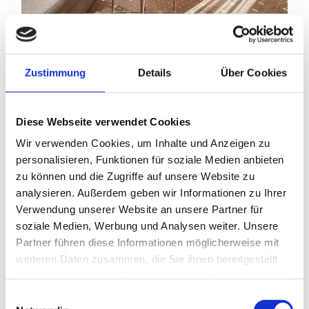
Zustimmung
Details
Über Cookies
Diese Webseite verwendet Cookies
Wir verwenden Cookies, um Inhalte und Anzeigen zu
personalisieren, Funktionen für soziale Medien anbieten
zu können und die Zugriffe auf unsere Website zu
analysieren. Außerdem geben wir Informationen zu Ihrer
Verwendung unserer Website an unsere Partner für
soziale Medien, Werbung und Analysen weiter. Unsere
Partner führen diese Informationen möglicherweise mit
weiteren Daten zusammen, die Sie ihnen bereitgestellt
haben oder die sie im Rahmen Ihrer Nutzung der Dienste
Familienzimmer
gesammelt haben.
E