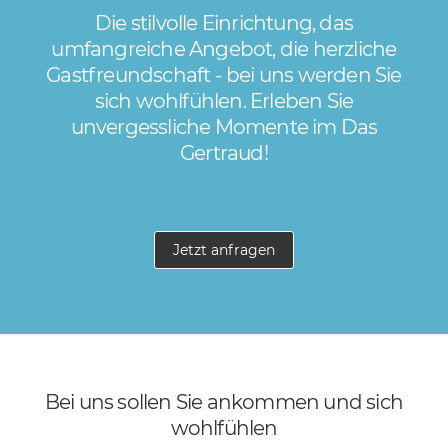
Die stilvolle Einrichtung, das
umfangreiche Angebot, die herzliche
Gastfreundschaft - bei uns werden Sie
sich wohlfühlen. Erleben Sie
unvergessliche Momente im Das
Gertraud!
Jetzt anfragen
Bei uns sollen Sie ankommen und sich
wohlfühlen