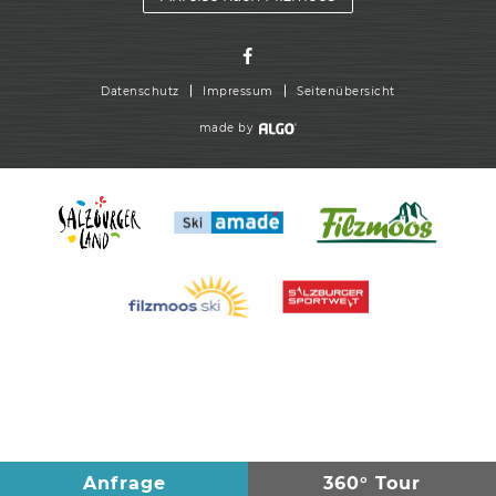
Datenschutz
Impressum
Seitenübersicht
made by
Anfrage
360° Tour