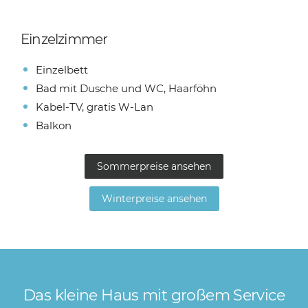
Einzelzimmer
Einzelbett
Bad mit Dusche und WC, Haarföhn
Kabel-TV, gratis W-Lan
Balkon
Sommerpreise ansehen
Winterpreise ansehen
Das kleine Haus mit großem Service